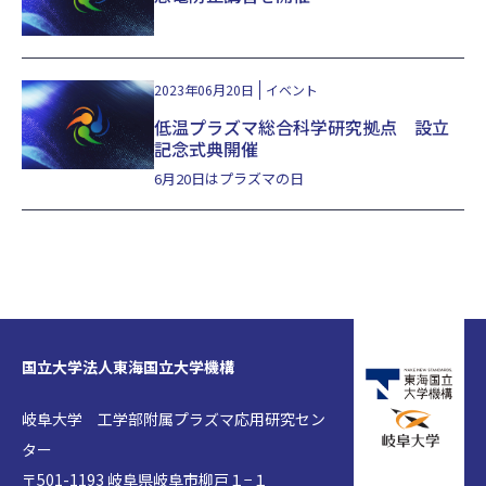
2023年06月20日
イベント
低温プラズマ総合科学研究拠点 設立
記念式典開催
6月20日はプラズマの日
国立大学法人東海国立大学機構
岐阜大学 工学部附属プラズマ応用研究セン
ター
〒501-1193 岐阜県岐阜市柳戸１−１