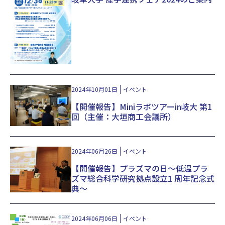
2024年10月01日
イベント
【開催報告】Miniラボツアーin岐大 第1
回（主催：大垣商工会議所）
2024年06月26日
イベント
【開催報告】プラズマの日～低温プラ
ズマ総合科学研究拠点設立1 周年記念式
典～
2024年06月06日
イベント