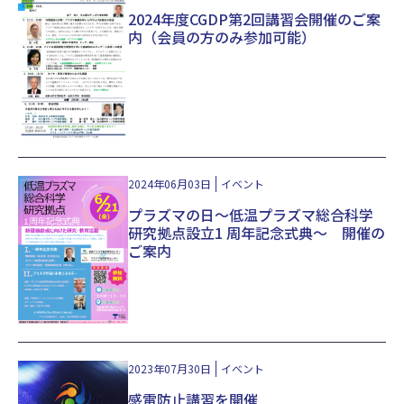
2024年度CGDP第2回講習会開催のご案
内（会員の方のみ参加可能）
2024年06月03日
イベント
プラズマの日～低温プラズマ総合科学
研究拠点設立1 周年記念式典～ 開催の
ご案内
2023年07月30日
イベント
感電防止講習を開催