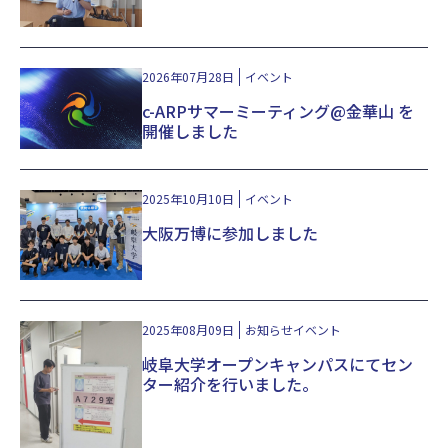
岐阜大学 工学部附属プラズマ応用研究センター
〒501-1193 岐阜県岐阜市柳戸１−１
2026年07月28日
イベント
c-ARPサマーミーティング@金華山 を
開催しました
2025年10月10日
イベント
大阪万博に参加しました
2025年08月09日
お知らせ
イベント
岐阜大学オープンキャンパスにてセン
ター紹介を行いました。