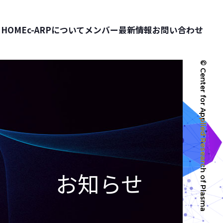
HOME
c-ARPについて
メンバー
最新情報
お問い合わせ
© Center for Applied Research of Plasma
お知らせ