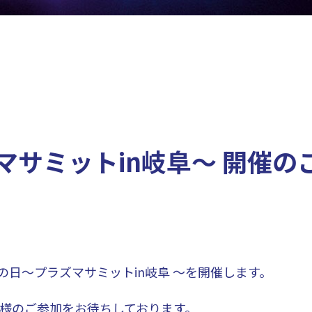
マサミットin岐阜～ 開催の
の日～プラズマサミットin岐阜 ～を開催します。
様のご参加をお待ちしております。