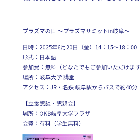
プラズマの日 ～プラズマサミットin岐阜～
日時：2025年6月20日（金）14：15～18：00 
形式：日本語
参加費：無料（どなたでもご参加いただけま
場所：岐阜大学 講堂
アクセス：JR・名鉄 岐阜駅からバスで約40
【立食懇談・懇親会】
場所：OKB岐阜大学プラザ
会費：有料（学生無料）