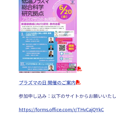
プラズマの日 開催のご案内
参加申し込み：以下のサイトからお願いいた
https://forms.office.com/r/THvCajQYkC