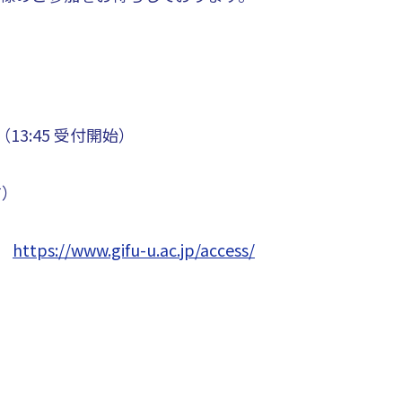
（13:45 受付開始）
す）
分
https://www.gifu-u.ac.jp/access/