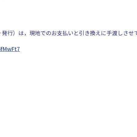
発行）は，現地でのお支払いと引き換えに手渡しさせ
4fMwFt7