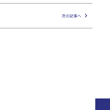
次の記事へ