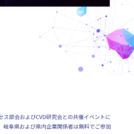
ロセス部会およびCVD研究会との共催イベントに
は，岐阜県および県内企業関係者は無料でご参加