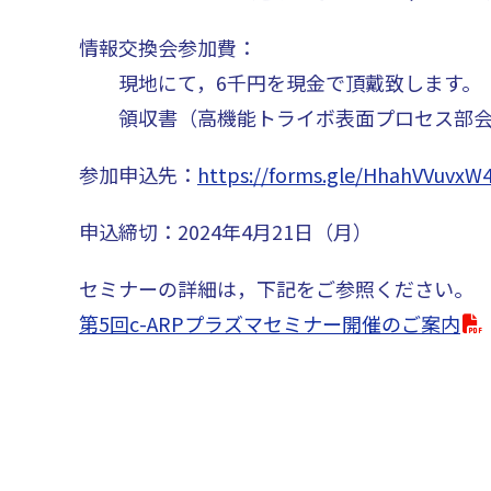
情報交換会参加費：
現地にて，6千円を現金で頂戴致します。
領収書（高機能トライボ表面プロセス部会 
参加申込先：
https://forms.gle/HhahVVuvxW
申込締切：2024年4月21日（月）
セミナーの詳細は，下記をご参照ください。
第5回c-ARPプラズマセミナー開催のご案内