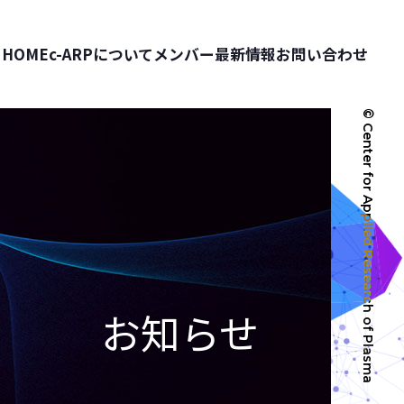
HOME
c-ARPについて
メンバー
最新情報
お問い合わせ
© Center for Applied Research of Plasma
お知らせ