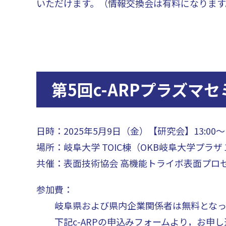
いただけます。（情報交換会は有料になります
第5回c-ARPプラズマ
日時：2025年5月9日（金）【研究会】13:00～17
場所：岐阜大学 TOIC棟（OKB岐阜大学プラザ
共催：表面技術協会 高機能トライボ表面プロセ
参加費：
岐阜県および県内企業関係者は無料となっ
下記c-ARPの申込みフォームより，お申し