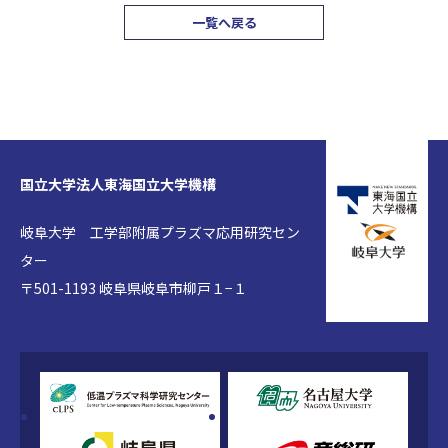
一覧へ戻る
国立大学法人東海国立大学機構
岐阜大学 工学部附属プラズマ応用研究セン
ター
〒501-1193 岐阜県岐阜市柳戸１−１